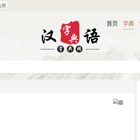
大师
首页
字典