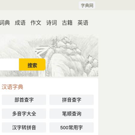
字典网
词典
成语
作文
诗词
古籍
英语
汉语字典
部首查字
拼音查字
多音字大全
笔顺查询
汉字转拼音
500常用字