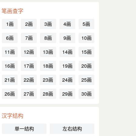
笔画查字
1画
2画
3画
4画
5画
6画
7画
8画
9画
10画
11画
12画
13画
14画
15画
16画
17画
18画
19画
20画
21画
22画
23画
24画
25画
26画
27画
28画
29画
30画
汉字结构
单一结构
左右结构