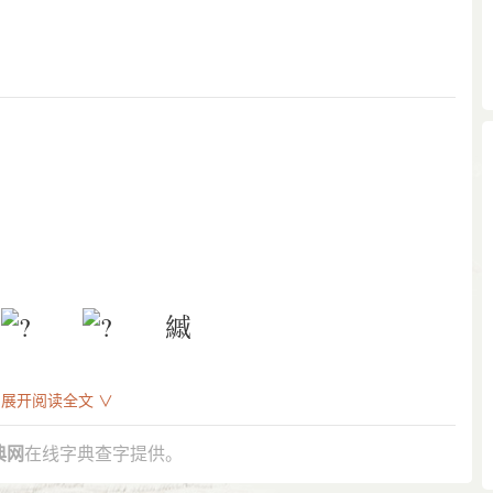
縬
展开阅读全文 ∨
典网
在线字典查字提供。