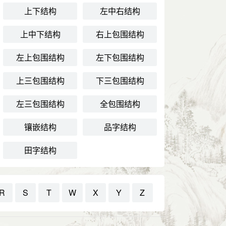
上下结构
左中右结构
上中下结构
右上包围结构
左上包围结构
左下包围结构
上三包围结构
下三包围结构
左三包围结构
全包围结构
镶嵌结构
品字结构
田字结构
R
S
T
W
X
Y
Z