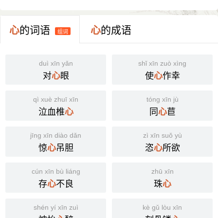
文家說。詳肉部肺下。凡心之屬皆从心。
心爲尊也。
心忧炭贱。——唐· 白居易《卖炭翁》
又
去聲。《吳棫·韻補》息吝切。《外紀》禹曰：堯舜之
汝心之固。——《列子·汤问》
心
的词语
心
的成语
民，皆以堯舜之心爲心。下心字去聲。
组词
心乐之。——唐· 柳宗元《至小丘西小石潭记》
又
叶思眞切，音新。《前漢·安世房中歌》我定歷數，人告
其心。敕身齊戒，施敎申申。
用心专。——清· 袁枚《黄生借书说》
duì xīn yǎn
shǐ xīn zuò xìng
对
眼
使
作幸
心
心
又
叶先容切，音松。《詩·大雅》吉甫作頌，
如淸風。仲
(10) 又如：心量(志气；抱负)；心体(指思想)；心识(意识)；
山甫永懷，以慰其心。《前漢·禮樂志》流星隕，感惟風，
心想(思想；感情)；心裁(指思想，主意)；心用(思想行为)
qì xuè zhuī xīn
tóng xīn jù
籋歸雲，撫懷心。
(11) 精神 [spirit]。如：心神惝恍(神志不清，迷迷糊糊)；心
泣血椎
同
苣
心
心
神仿佛(心神恍惚不安)；心猿(比喻心神如猿猴般变化难以控
又
叶思征切，音騂。《揚子·太
經》勤于心否貞。
制)；心体(精神与肉体)
jīng xīn diào dǎn
zì xīn suǒ yù
又
叶桑鳩切，音修。《荀子·解蔽篇》鳳凰秋秋，其翼若
惊
吊胆
恣
所欲
心
心
(12) 心绪；心情 [mood]。如：心猿难系(喻人心思散乱，难
干，其聲若簫。有鳳有凰，樂帝之心。簫叶疏鳩切。
于把握)；心荒撩乱(心荒意乱)；心惊骨软(神态惶恐)；心持
又
叶思敬切，音性。《王微觀海詩》善卽誰爲御，我來無別
两端(分心，心绪不集中)
cún xīn bù liáng
zhū xīn
心。聊復寓兹興，兹興將何詠。《說文》長箋》借華心形，
存
不良
珠
心
心
(13) 思虑；谋划 [calculation]。如：心重(思虑太多)；心趄
故惢字从心，就今文言也。若精蘊同文諸書，各以意闡古
(变心；不遵守诺言)；心模(揣测；估量)
文，與今文稍遠，槪不泛引。《類篇》偏旁作忄。亦作㣺。
shén yí xīn zuì
kè gǔ lòu xīn
◎按《字彙》《正字通》心俱音辛，誤。辛在眞韻，齊齒音