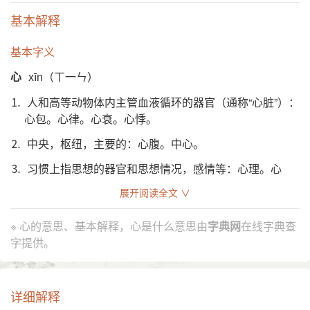
基本解释
基本字义
心
xīn（ㄒ一ㄣ）
⒈ 人和高等动物体内主管血液循环的器官（通称“心脏”）：
心包。心律。心衰。心悸。
⒉ 中央，枢纽，主要的：心腹。中心。
⒊ 习惯上指思想的器官和思想情况，感情等：心理。心
曲。心魄。心地。心扉。衷心。心旷神怡。人心惟危。
展开阅读全文 ∨
异体字
※ 心的意思、基本解释，心是什么意思由
字典网
在线字典查
忄
㣺
字提供。
汉英互译
heart、center、feeling、intention
详细解释
相关字词