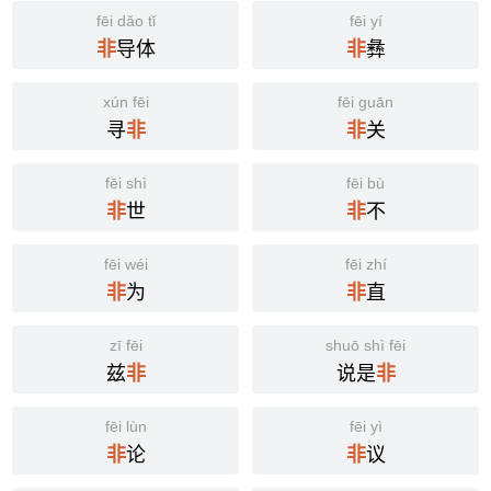
fēi dǎo tǐ
fēi yí
导体
彝
非
非
xún fēi
fēi guān
寻
关
非
非
fēi shì
fēi bù
世
不
非
非
fēi wéi
fēi zhí
为
直
非
非
zī fēi
shuō shì fēi
兹
说是
非
非
fēi lùn
fēi yì
论
议
非
非