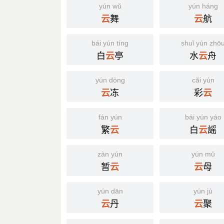
yún wǔ
yún háng
舞
航
云
云
bái yún tíng
shuǐ yún zhō
白
亭
水
舟
云
云
yún dòng
cǎi yún
冻
彩
云
云
fán yún
bái yún yáo
繁
白
謡
云
云
zàn yún
yún mǔ
暂
母
云
云
yún dān
yún jù
丹
聚
云
云