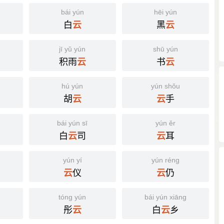
bái yún
hēi yún
白
黑
云
云
jī yǔ yún
shū yún
积雨
书
云
云
hú yún
yún shǒu
胡
手
云
云
bái yún sī
yún ěr
白
司
耳
云
云
yún yí
yún réng
仪
仍
云
云
tóng yún
bái yún xiāng
彤
白
乡
云
云