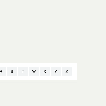
R
S
T
W
X
Y
Z