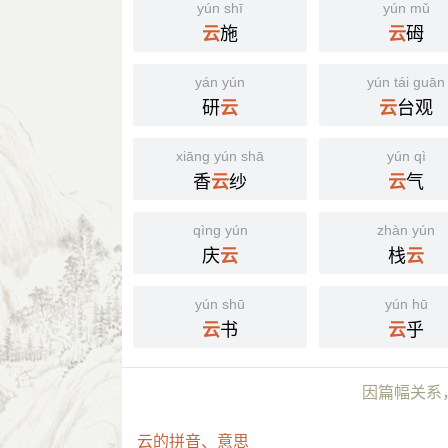
yún shī
yún mǔ
施
砪
云
云
yán yún
yún tái guān
研
台观
云
云
xiāng yún shā
yún qì
香
纱
气
云
云
qìng yún
zhàn yún
庆
栈
云
云
yún shū
yún hū
书
乎
云
云
因篇幅关系，
云的拼音、意思