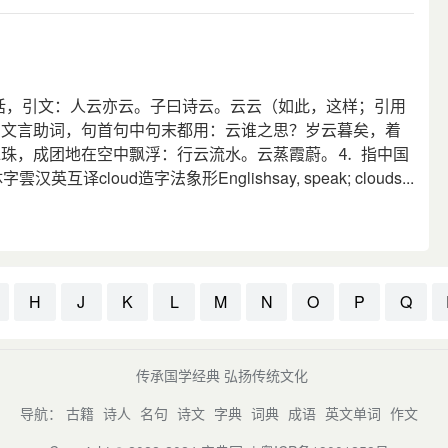
说话，引文：人云亦云。子曰诗云。云云（如此，这样；引用
 文言助词，句首句中句末都用：云谁之思？岁云暮矣，着
水珠，成团地在空中飘浮：行云流水。云蒸霞蔚。⒋ 指中国
cloud造字法象形Englishsay, speak; clouds...
H
J
K
L
M
N
O
P
Q
传承国学经典 弘扬传统文化
导航：
古籍
诗人
名句
诗文
字典
词典
成语
英文单词
作文