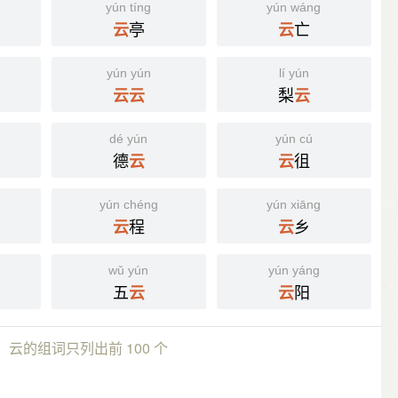
yún tíng
yún wáng
亭
亡
云
云
yún yún
lí yún
梨
云
云
云
dé yún
yún cú
德
徂
云
云
yún chéng
yún xiāng
程
乡
云
云
wǔ yún
yún yáng
五
阳
云
云
云的组词只列出前 100 个