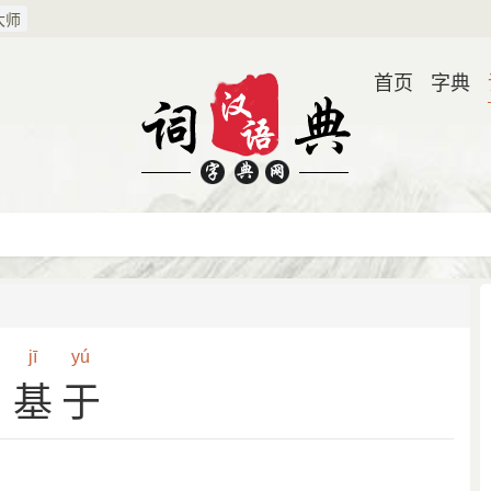
大师
首页
字典
jī
yú
基于