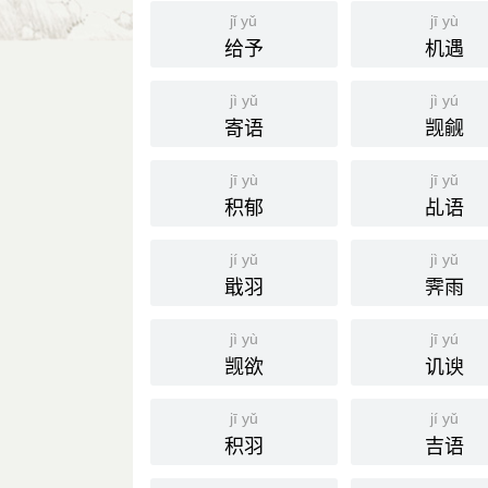
jǐ yǔ
jī yù
引证解释
给予
机遇
⒈ 由于；根据。
jì yǔ
jì yú
毛泽东 《战争和战略问题》一：“在
引
寄语
觊觎
表现说来，则基于条件的不同而不一致
老舍 《四世同堂》四五：“友情的结
jī yù
jī yǔ
积郁
乩语
国语辞典
jí yǔ
jì yǔ
基于
[ jī yú ]
戢羽
霁雨
⒈ 由于、根据。
jì yù
jī yú
如：「基于以上理由，我坚决反对这
例
觊欲
讥谀
分字解释
jī yǔ
jí yǔ
jī
yú
积羽
吉语
基
于