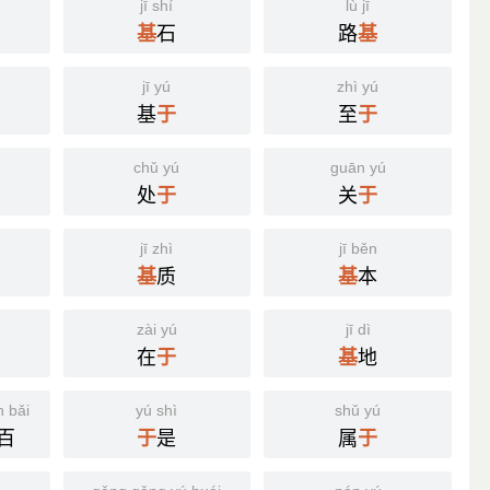
jī shí
lù jī
石
路
基
基
jī yú
zhì yú
基
至
于
于
chǔ yú
guān yú
处
关
于
于
jī zhì
jī běn
质
本
基
基
zài yú
jī dì
在
地
于
基
n bǎi
yú shì
shǔ yú
百
是
属
于
于