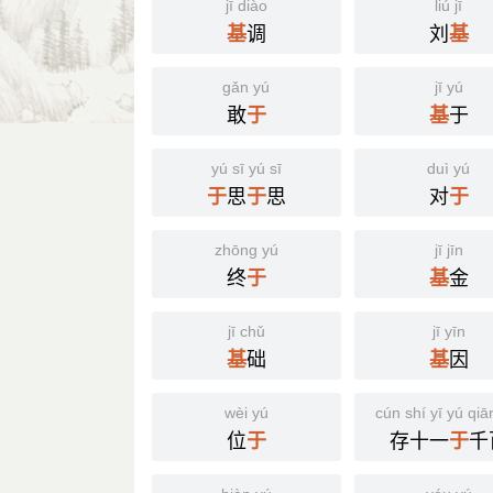
jī diào
liú jī
调
刘
基
基
gǎn yú
jī yú
敢
于
于
基
yú sī yú sī
duì yú
思
思
对
于
于
于
zhōng yú
jī jīn
终
金
于
基
jī chǔ
jī yīn
础
因
基
基
wèi yú
cún shí yī yú qiā
位
存十一
千
于
于